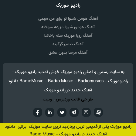
رادیو موزیک
آهنگ هومن شیوا تو برای من مهمی
آهنگ هومن شیوا مزرعه سوخته
آهنگ رویا موزیک سنه باخاندا
آهنگ ضمیر گرگینه
آهنگ مرسا بدون عشق
به سایت رسمی و اصلی رادیو موزیک خوش آمدید رادیو موزیک -
رادیوموزیک - RadioMusic - Radio Music - Radiomusics دانلود
آهنگ جدید در رادیو موزیک
طراحی قالب وردپرس
:
وبیت
آپارات
تلگرام
تويتر
اینستاگرام
لینکدین
فيسب
رادیو موزیک یکی از قدیمی ترین پربازدید ترین سایت موزیک ایرانی. دانلود
آهنگ جدید در رادیو موزیک - Radio Music