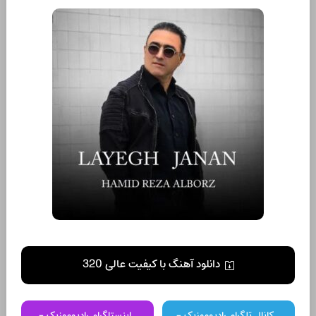
دانلود آهنگ با کیفیت عالی 320
کانال تلگرام رادیوموزیک -
اینستاگرام رادیوموزیک -