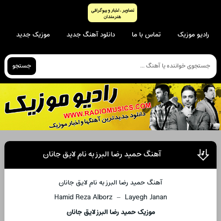
رادیو موزیک
تماس با ما
دانلود آهنگ جدید
موزیک جدید
جستجو
آهنگ حمید رضا البرز به نام لایق جانان
آهنگ حمید رضا البرز به نام لایق جانان
Hamid Reza Alborz – Layegh Janan
موزیک حمید رضا البرز لایق جانان