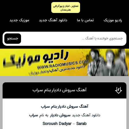
رادیو موزیک
تماس با ما
دانلود آهنگ جدید
موزیک جدید
جستجو
آهنگ سروش دادیار بنام سراب
آهنگ سروش دادیار بنام سراب
دانلود آهنگ جدید
سروش دادیار
به نام
سراب
Soroush Dadyar
–
Sarab