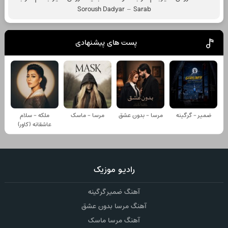
Soroush Dadyar – Sarab
پست های پیشنهادی
ضمیر - گرگینه
مرسا - بدون عشق
مرسا - ماسک
ملکه - سلام
عاشقانه (کاور)
رادیو موزیک
آهنگ ضمیر گرگینه
آهنگ مرسا بدون عشق
آهنگ مرسا ماسک