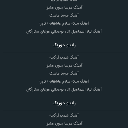
آهنگ مرسا بدون عشق
آهنگ مرسا ماسک
آهنگ ملکه سلام عاشقانه (کاور)
آهنگ لیلا اسماعیل زاده نوحدانی غوغای ستارگان
رادیو موزیک
آهنگ ضمیر گرگینه
آهنگ مرسا بدون عشق
آهنگ مرسا ماسک
آهنگ ملکه سلام عاشقانه (کاور)
آهنگ لیلا اسماعیل زاده نوحدانی غوغای ستارگان
رادیو موزیک
آهنگ ضمیر گرگینه
آهنگ مرسا بدون عشق