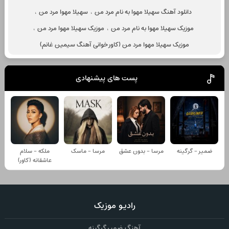
دانلود آهنگ سهیلا مهوا به نام مرد من
،
سهیلا مهوا مرد من
،
موزیک سهیلا مهوا به نام مرد من
،
موزیک سهیلا مهوا مرد من
،
موزیک سهیلا مهوا مرد من (کاور خوانی آهنگ سیمین غانم)
پست های پیشنهادی
ضمیر - گرگینه
مرسا - بدون عشق
مرسا - ماسک
ملکه - سلام
عاشقانه (کاور)
رادیو موزیک
آهنگ ضمیر گرگینه