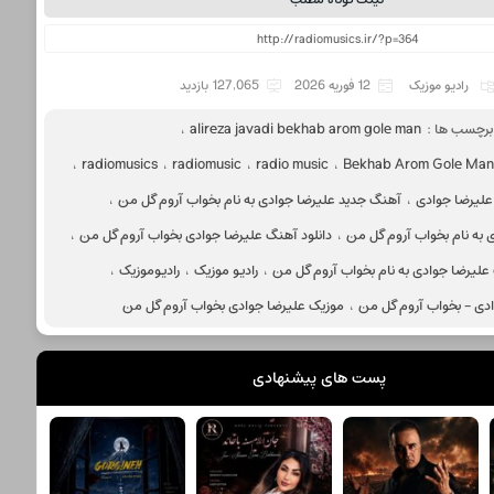
رادیو موزیک
12 فوریه 2026
127,065 بازدید
برچسب ها :
alireza javadi bekhab arom gole man
،
،
radiomusics
،
radiomusic
،
radio music
،
Bekhab Arom Gole Man -
لیرضا جوادی
،
آهنگ جدید علیرضا جوادی به نام بخواب آروم گل من
،
 به نام بخواب آروم گل من
،
دانلود آهنگ علیرضا جوادی بخواب آروم گل من
،
 علیرضا جوادی به نام بخواب آروم گل من
،
رادیو موزیک
،
رادیوموزیک
،
دی - بخواب آروم گل من
،
موزیک علیرضا جوادی بخواب آروم گل من
پست های پیشنهادی