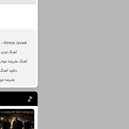
 Alireza Javadi
آهنگ جدید ع
آهنگ علیرضا جوادی
دانلود آهنگ
علیرضا جوا