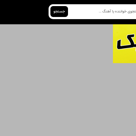
جستجو