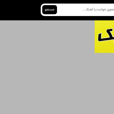
جستجو