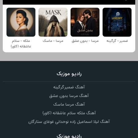
ضمیر - گرگینه
مرسا - بدون عشق
مرسا - ماسک
ملکه - سلام
عاشقانه (کاور)
رادیو موزیک
آهنگ ضمیر گرگینه
آهنگ مرسا بدون عشق
آهنگ مرسا ماسک
آهنگ ملکه سلام عاشقانه (کاور)
آهنگ لیلا اسماعیل زاده نوحدانی غوغای ستارگان
رادیو موزیک