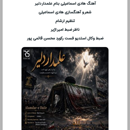
آهنگ هادی اسماعیلی بنام علمدار دلیر
شعر و آهنگسازی هادی اسماعیلی
تنظیم ارشام
ناظر ضبط امیر اژیر
ضبط وکال استدیو فست رکورد محسن قائمی پور