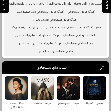
پست بعدی
پست قبلی
برچسب ها :
hadi esmaeily alamdare dalir
،
radio music
،
radiomusic
،
آهنگ هادی اسماعیلی
،
آهنگ هادی اسماعیلی بنام علمدار دلیر
،
اهنگ هادی اسماعیلی علمدار دلیر
،
دانلود آهنگ هادی اسماعیلی بنام علمدار دلیر
،
رادیو موزیک
،
رادیوموزیک
،
علمدار دلیر هادی اسماعیلی
،
موزیک علمدار دلیر از هادی اسماعیلی
،
موزیک هادی اسماعیلی
،
موزیک هادی اسماعیلی علمدار دلیر
،
هادی اسماعیلی علمدار دلیر
پست های پیشنهادی
ضمیر - گرگینه
مرسا - بدون عشق
مرسا - ماسک
ملکه - سلام
عاشقانه (کاور)