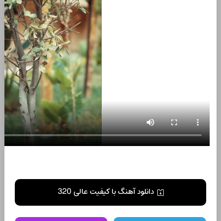
دانلود آهنگ با کیفیت عالی 320