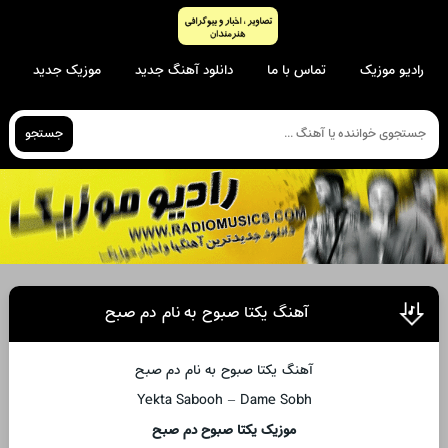
رادیو موزیک
تماس با ما
دانلود آهنگ جدید
موزیک جدید
جستجو
آهنگ یکتا صبوح به نام دم صبح
آهنگ یکتا صبوح به نام دم صبح
Yekta Sabooh – Dame Sobh
موزیک یکتا صبوح دم صبح