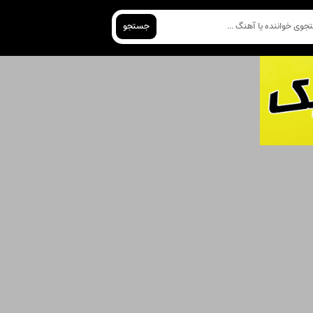
جستجو