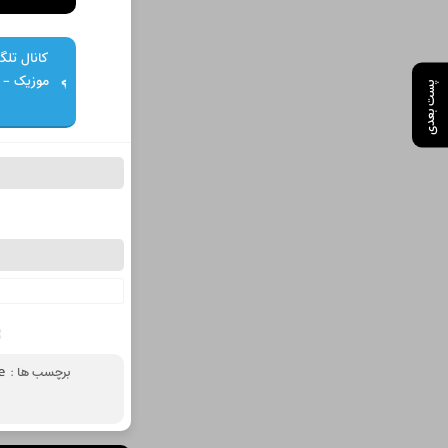
کانال تلگر
پست بعدی
برچسب ها :
e