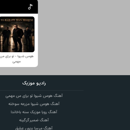
هومن شیوا - تو برای من
مهمی
رادیو موزیک
آهنگ هومن شیوا تو برای من مهمی
آهنگ هومن شیوا مزرعه سوخته
آهنگ رویا موزیک سنه باخاندا
آهنگ ضمیر گرگینه
آهنگ مرسا بدون عشق