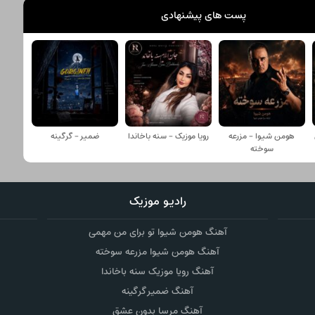
پست های پیشنهادی
هومن شیوا - مزرعه
رویا موزیک - سنه باخاندا
ضمیر - گرگینه
سوخته
رادیو موزیک
آهنگ هومن شیوا تو برای من مهمی
آهنگ هومن شیوا مزرعه سوخته
آهنگ رویا موزیک سنه باخاندا
آهنگ ضمیر گرگینه
آهنگ مرسا بدون عشق