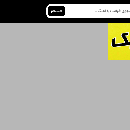
جستجو