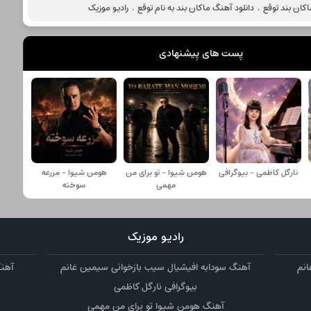
کان بند توقع
،
دانلود آهنگ ماکان بند به نام توقع
،
رادیو موزیک
پست های پیشنهادی
نارگل کاظمی - بیوگرافی
هومن شیوا - تو برای من
هومن شیوا - مزرعه
مهمی
سوخته
رادیو موزیک
انم
آهنگ سودابه افیشیال سیب بازخوانی سیمین غانم
آهنگ
بیوگرافی نارگل کاظمی
آهنگ هومن شیوا تو برای من مهمی