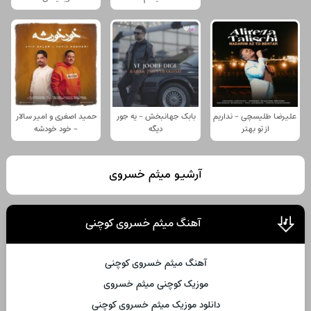
علیرضا طلیسچی - نداریم
بابک جهانبخش - یه جور
حمید اصغری و امیر سالار
از تو بهتر
دیگه
- خود خودشه
آرشیو میثم خسروی
آهنگ میثم خسروی کوچنی
آهنگ میثم خسروی کوچنی
موزیک کوچنی میثم خسروی
دانلود موزیک میثم خسروی کوچنی