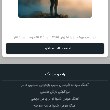
رادیو موزیک
14 ژوئن 2026
36,185 بازدید
0 نظر
ادامه مطلب + دانلود ...
رادیو موزیک
آهنگ سودابه افیشیال سیب بازخوانی سیمین غانم
بیوگرافی نارگل کاظمی
آهنگ هومن شیوا تو برای من مهمی
آهنگ هومن شیوا مزرعه سوخته