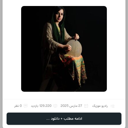
رادیو موزیک
27 مارس 2025
129,220 بازدید
0 نظر
ادامه مطلب + دانلود ...