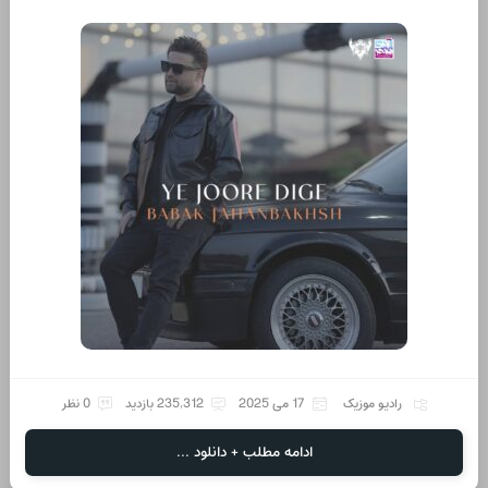
رادیو موزیک
17 می 2025
235,312 بازدید
0 نظر
ادامه مطلب + دانلود ...