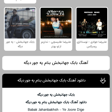
علیرضا جوادی - نوستالژی
علیرضا طلیسچی - نداریم
بابک جهانبخش - یه جور
ریمیکس
از تو بهتر
دیگه
آهنگ بابک جهانبخش بنام یه جور دیگه
دانلود آهنگ بابک جهانبخش بنام یه جور دیگه
بابک جهانبخش یه جور دیگه
دانلود آهنگ بابک جهانبخش بنام یه جور دیگه
Babak Jahanbakhsh – Ye Joore Dige