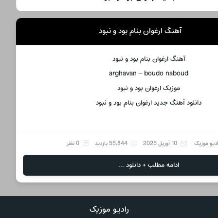
آهنگ ارغوان بنام بود و نبود
آهنگ ارغوان بنام بود و نبود
arghavan – boudo naboud
موزیک ارغوان بود و نبود
دانلود آهنگ جدید ارغوان بنام بود و نبود
دیو موزیک
10 آوریل 2025
55,844 بازدید
0 نظر
ادامه مطلب + دانلود ...
رادیو موزیک