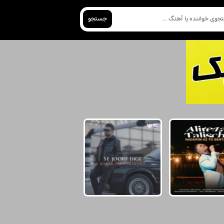
جستجو