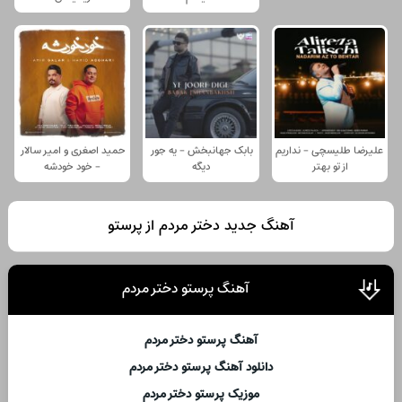
علیرضا طلیسچی - نداریم
بابک جهانبخش - یه جور
حمید اصغری و امیر سالار
از تو بهتر
دیگه
- خود خودشه
آهنگ جدید دختر مردم از پرستو
آهنگ پرستو دختر مردم
آهنگ پرستو دختر مردم
دانلود آهنگ پرستو دختر مردم
موزیک پرستو دختر مردم