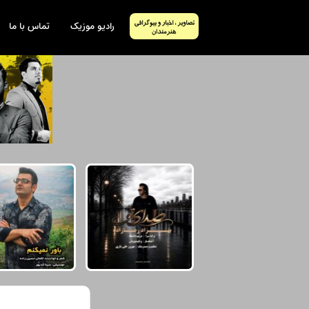
رادیو موزیک
تماس با ما