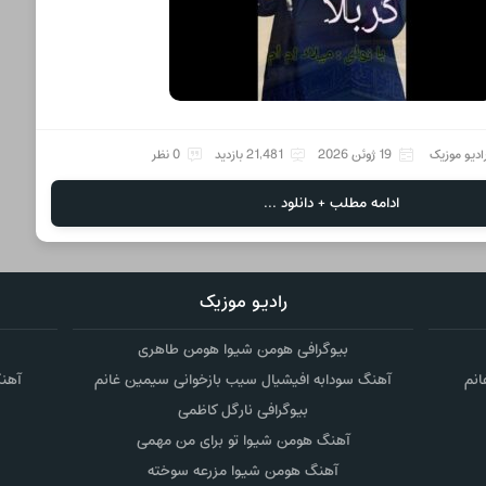
ادیو موزیک
19 ژوئن 2026
21,481 بازدید
0 نظر
ادامه مطلب + دانلود ...
رادیو موزیک
بیوگرافی هومن شیوا هومن طاهری
انم
آهنگ سودابه افیشیال سیب بازخوانی سیمین غانم
آهنگ
بیوگرافی نارگل کاظمی
آهنگ هومن شیوا تو برای من مهمی
آهنگ هومن شیوا مزرعه سوخته