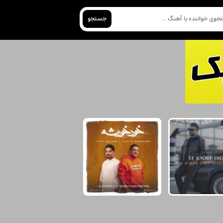
جستجو