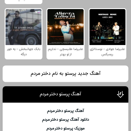
علیرضا جوادی - نوستالژی
علیرضا طلیسچی - نداریم
بابک جهانبخش - یه جور
ریمیکس
از تو بهتر
دیگه
آهنگ جدید پرستو به نام دختر مردم
آهنگ پرستو دختر مردم
آهنگ پرستو دختر مردم
دانلود آهنگ پرستو دختر مردم
موزیک پرستو دختر مردم