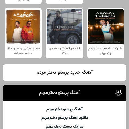
علیرضا طلیسچی - نداریم
بابک جهانبخش - یه جور
حمید اصغری و امیر سالار
از تو بهتر
دیگه
- خود خودشه
آهنگ جدید پرستو دختر مردم
آهنگ پرستو دختر مردم
آهنگ پرستو دختر مردم
دانلود آهنگ پرستو دختر مردم
موزیک پرستو دختر مردم