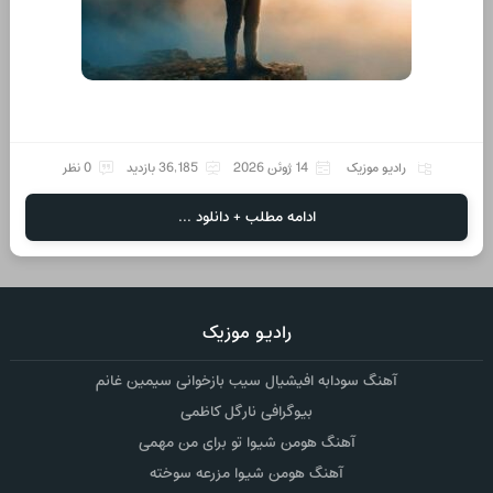
رادیو موزیک
14 ژوئن 2026
36,185 بازدید
0 نظر
ادامه مطلب + دانلود ...
رادیو موزیک
آهنگ سودابه افیشیال سیب بازخوانی سیمین غانم
بیوگرافی نارگل کاظمی
آهنگ هومن شیوا تو برای من مهمی
آهنگ هومن شیوا مزرعه سوخته