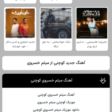
علیرضا طلیسچی - نداریم
بابک جهانبخش - یه جور
حمید اصغری و امیر سالار
از تو بهتر
دیگه
- خود خودشه
آهنگ جدید کوچنی از میثم خسروی
آهنگ میثم خسروی کوچنی
آهنگ میثم خسروی کوچنی
موزیک کوچنی میثم خسروی
دانلود موزیک میثم خسروی کوچنی