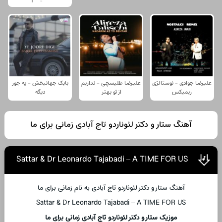
علیرضا جوادی - نوستالژی
علیرضا طلیسچی - نداریم
بابک جهانبخش - یه جور
ریمیکس
از تو بهتر
دیگه
آهنگ ستار و دکتر لئوناردو تاج آبادی زمانی برای ما
Sattar & Dr Leonardo Tajabadi – A TIME FOR US
آهنگ ستار و دکتر لئوناردو تاج آبادی به نام زمانی برای ما
Sattar & Dr Leonardo Tajabadi – A TIME FOR US
موزیک ستار و دکتر لئوناردو تاج آبادی زمانی برای ما