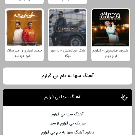
علیرضا طلیسچی - نداریم
بابک جهانبخش - یه جور
حمید اصغری و امیر سالار
از تو بهتر
دیگه
- خود خودشه
آهنگ سها به نام بی قرارم
آهنگ سها بی قرارم
آهنگ سها بی قرارم
موزیک بی قرارم از سها
دانلود آهنگ سها به نام بی قرارم