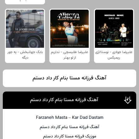
علیرضا جوادی - نوستالژی
علیرضا طلیسچی - نداریم
بابک جهانبخش - یه جور
ریمیکس
از تو بهتر
دیگه
آهنگ فرزانه مستا بنام کار داد دستم
آهنگ فرزانه مستا بنام کار داد دستم
Farzaneh Masta – Kar Dad Dastam
آهنگ فرزانه مستا بنام کار داد دستم
موزیک فرزانه مستا کار داد دستم