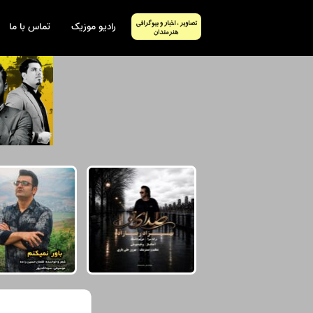
رادیو موزیک
تماس با ما