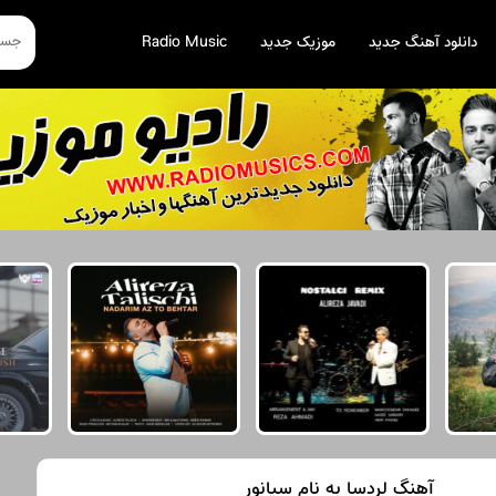
دانلود آهنگ جدید
موزیک جدید
Radio Music
آهنگ لردسا به نام سیانور