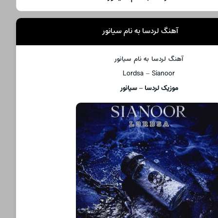
آهنگ لردسا به نام سیانور
آهنگ لردسا به نام سیانور
Lordsa – Sianoor
موزیک لردسا – سیانور