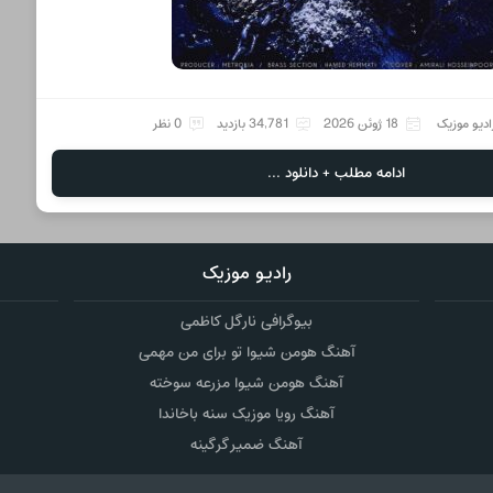
ادیو موزیک
18 ژوئن 2026
34,781 بازدید
0 نظر
ادامه مطلب + دانلود ...
رادیو موزیک
بیوگرافی نارگل کاظمی
آهنگ هومن شیوا تو برای من مهمی
آهنگ هومن شیوا مزرعه سوخته
آهنگ رویا موزیک سنه باخاندا
آهنگ ضمیر گرگینه