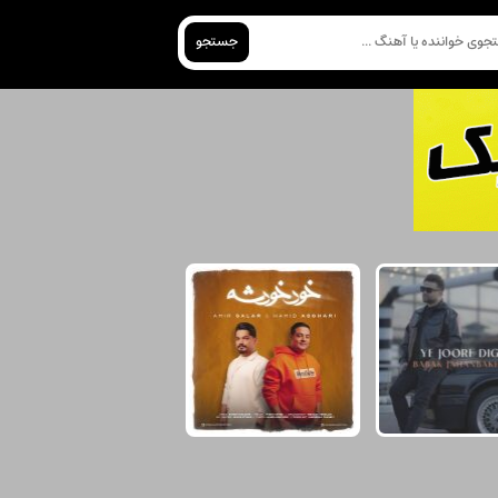
جستجو