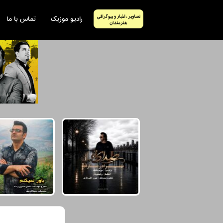
رادیو موزیک
تماس با ما