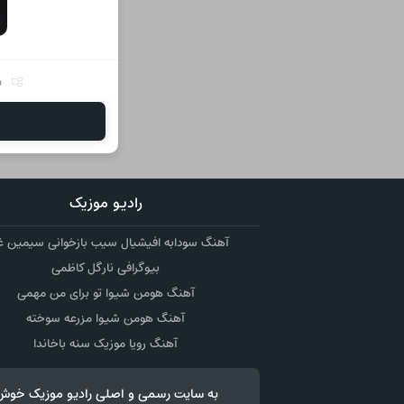
ر
رادیو موزیک
آهنگ سودابه افیشیال سیب بازخوانی سیمین غ
بیوگرافی نارگل کاظمی
آهنگ هومن شیوا تو برای من مهمی
آهنگ هومن شیوا مزرعه سوخته
آهنگ رویا موزیک سنه باخاندا
به سایت رسمی و اصلی رادیو موزیک خوش آمدید رادیو موزیک - رادیوموزیک - usics