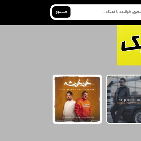
جستجو