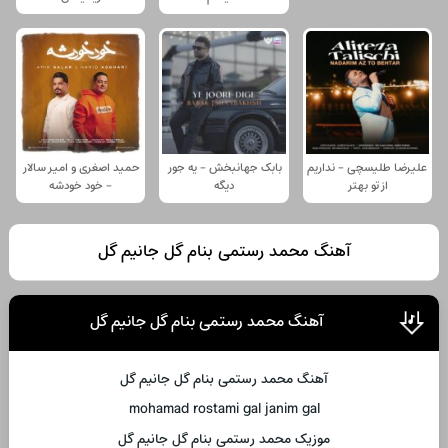
علیرضا طلیسچی - نداریم
بابک جهانبخش - یه جور
حمید اصغری و امیر سالار
از تو بهتر
دیگه
- خود خودشه
آهنگ محمد رستمی بنام گل جانیم گل
آهنگ محمد رستمی بنام گل جانیم گل
آهنگ محمد رستمی بنام گل جانیم گل
mohamad rostami gal janim gal
موزیک محمد رستمی بنام گل جانیم گل