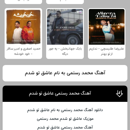
علیرضا طلیسچی - نداریم
بابک جهانبخش - یه جور
حمید اصغری و امیر سالار
از تو بهتر
دیگه
- خود خودشه
آهنگ محمد رستمی به نام عاشق تو شدم
آهنگ محمد رستمی عاشق تو شدم
دانلود آهنگ محمد رستمی به نام عاشق تو شدم
موزیک عاشق تو شدم محمد رستمی
آهنگ محمد رستمی عاشق تو شدم