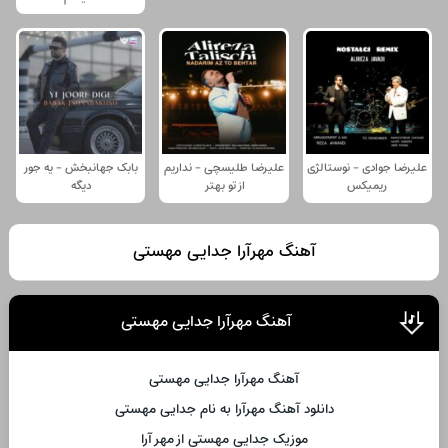
علیرضا جوادی - نوستالژی
علیرضا طلیسچی - نداریم
بابک جهانبخش - یه جور
ریمیکس
از تو بهتر
دیگه
آهنگ مهرآرا جدایی مهستی
آهنگ مهرآرا جدایی مهستی
آهنگ مهرآرا جدایی مهستی
دانلود آهنگ مهرآرا به نام جدایی مهستی
موزیک جدایی مهستی از مهر آرا