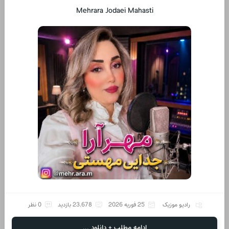
Mehrara Jodaei Mahasti
رادیو موزیک
25 فوریه 2026
23,678 بازدید
0 نظر
ادامه مطلب + دانلود ...