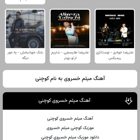
علیرضا جوادی - نوستالژی
علیرضا طلیسچی - نداریم
بابک جهانبخش - یه جور
ریمیکس
از تو بهتر
دیگه
آهنگ میثم خسروی به نام کوچنی
آهنگ میثم خسروی کوچنی
آهنگ میثم خسروی کوچنی
موزیک کوچنی میثم خسروی
دانلود موزیک میثم خسروی کوچنی