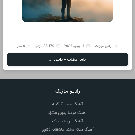
رادیو موزیک
14 ژوئن 2026
36,179 بازدید
0 نظر
ادامه مطلب + دانلود ...
رادیو موزیک
آهنگ ضمیر گرگینه
آهنگ مرسا بدون عشق
آهنگ مرسا ماسک
آهنگ ملکه سلام عاشقانه (کاور)