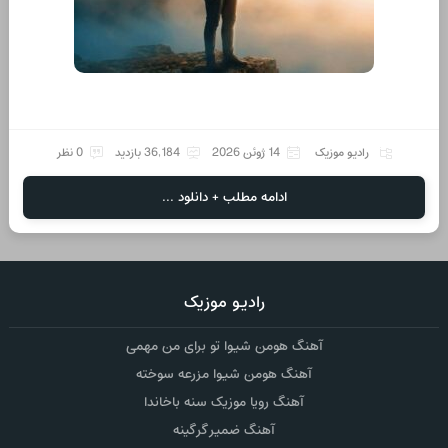
رادیو موزیک
14 ژوئن 2026
36,184 بازدید
0 نظر
ادامه مطلب + دانلود ...
رادیو موزیک
آهنگ هومن شیوا تو برای من مهمی
آهنگ هومن شیوا مزرعه سوخته
آهنگ رویا موزیک سنه باخاندا
آهنگ ضمیر گرگینه