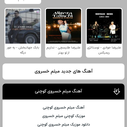
علیرضا جوادی - نوستالژی
علیرضا طلیسچی - نداریم
بابک جهانبخش - یه جور
ریمیکس
از تو بهتر
دیگه
آهنگ های جدید میثم خسروی
آهنگ میثم خسروی کوچنی
آهنگ میثم خسروی کوچنی
موزیک کوچنی میثم خسروی
دانلود موزیک میثم خسروی کوچنی