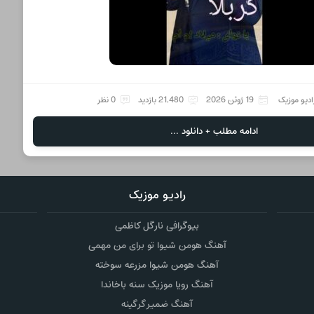
ادیو موزیک
19 ژوئن 2026
21,480 بازدید
0 نظر
ادامه مطلب + دانلود ...
رادیو موزیک
بیوگرافی نارگل کاظمی
آهنگ هومن شیوا تو برای من مهمی
آهنگ هومن شیوا مزرعه سوخته
آهنگ رویا موزیک سنه باخاندا
آهنگ ضمیر گرگینه