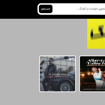
جستجو