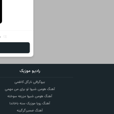
ر
رادیو موزیک
بیوگرافی نارگل کاظمی
آهنگ هومن شیوا تو برای من مهمی
آهنگ هومن شیوا مزرعه سوخته
آهنگ رویا موزیک سنه باخاندا
آهنگ ضمیر گرگینه