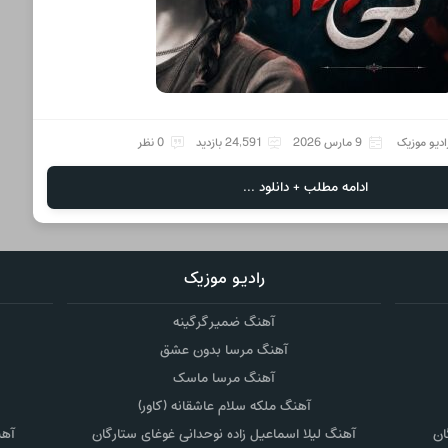
ادیو موزیک
9 مارس 2026
24,591 بازدید
0 نظر
ادامه مطلب + دانلود ...
رادیو موزیک
آهنگ ضمیر گرگینه
آهنگ مرسا بدون عشق
آهنگ مرسا ماسک
آهنگ ملکه سلام عاشقانه (کاور)
ان
آهنگ لیلا اسماعیل زاده نوحدانی غوغای ستارگان
آهن