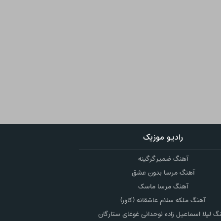
رادیو موزیک
آهنگ ضمیر گرگینه
آهنگ مرسا بدون عشق
آهنگ مرسا ماسک
آهنگ ملکه سلام عاشقانه (کاور)
گ لیلا اسماعیل زاده نوحدانی غوغای ستارگان