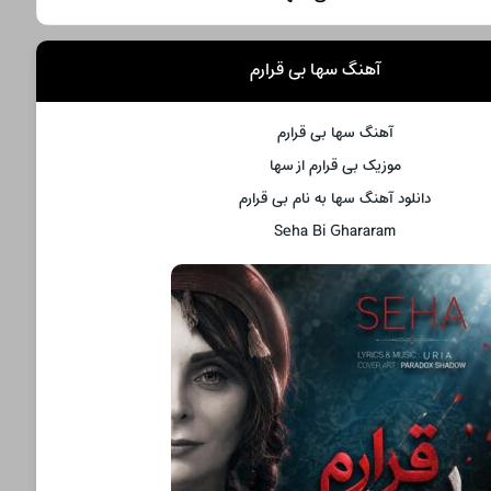
آهنگ سها بی قرارم
آهنگ سها بی قرارم
موزیک بی قرارم از سها
دانلود آهنگ سها به نام بی قرارم
Seha Bi Ghararam