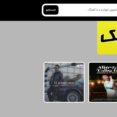
جستجو