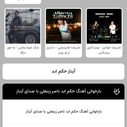
علیرضا جوادی - نوستالژی
علیرضا طلیسچی - نداریم
بابک جهانبخش - یه جور
ریمیکس
از تو بهتر
دیگه
آیناز حکم ابد
بازخوانی آهنگ حکم ابد ناصر زینعلی با صدای آیناز
بازخوانی آهنگ حکم ابد ناصر زینعلی با صدای آیناز