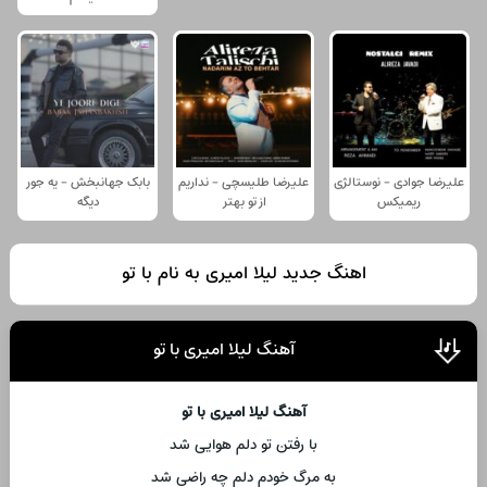
علیرضا جوادی - نوستالژی
علیرضا طلیسچی - نداریم
بابک جهانبخش - یه جور
ریمیکس
از تو بهتر
دیگه
اهنگ جدید لیلا امیری به نام با تو
آهنگ لیلا امیری با تو
آهنگ لیلا امیری با تو
با رفتن تو دلم هوایی شد
به مرگ خودم دلم چه راضی شد