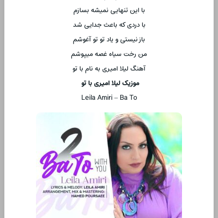
با این تنهایی نمیشه بسازم
با دردی که باعث جدایی شد
باز نیستی و یاد تو تو آغوشم
من رخت سیاه غصه میپوشم
آهنگ لیلا امیری به نام با تو
موزیک لیلا امیری با تو
Leila Amiri – Ba To