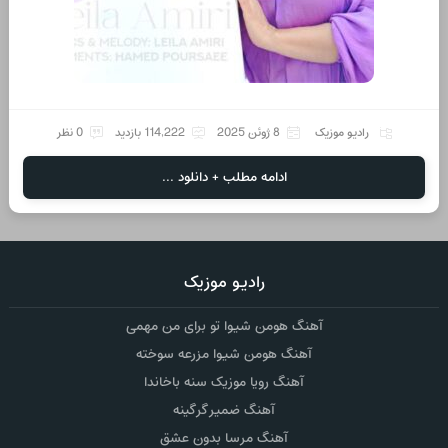
رادیو موزیک
8 ژوئن 2025
114,222 بازدید
0 نظر
ادامه مطلب + دانلود ...
رادیو موزیک
آهنگ هومن شیوا تو برای من مهمی
آهنگ هومن شیوا مزرعه سوخته
آهنگ رویا موزیک سنه باخاندا
آهنگ ضمیر گرگینه
آهنگ مرسا بدون عشق