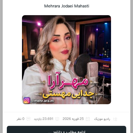
Mehrara Jodaei Mahasti
رادیو موزیک
25 فوریه 2026
23,691 بازدید
0 نظر
ادامه مطلب + دانلود ...