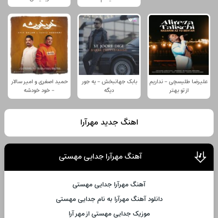
علیرضا طلیسچی - نداریم
بابک جهانبخش - یه جور
حمید اصغری و امیر سالار
از تو بهتر
دیگه
- خود خودشه
اهنگ جدید مهرآرا
آهنگ مهرآرا جدایی مهستی
آهنگ مهرآرا جدایی مهستی
دانلود آهنگ مهرآرا به نام جدایی مهستی
موزیک جدایی مهستی از مهر آرا