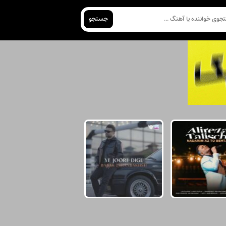
جستجو