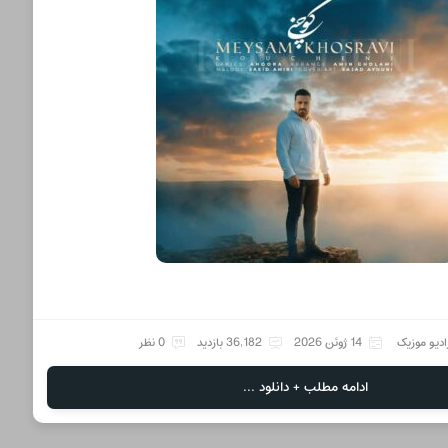
ادیو موزیک
14 ژوئن 2026
36,182 بازدید
0 نظر
ادامه مطلب + دانلود ...