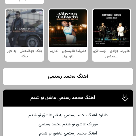
علیرضا جوادی - نوستالژی
علیرضا طلیسچی - نداریم
بابک جهانبخش - یه جور
ریمیکس
از تو بهتر
دیگه
اهنگ محمد رستمی
آهنگ محمد رستمی عاشق تو شدم
دانلود آهنگ محمد رستمی به نام عاشق تو شدم
موزیک عاشق تو شدم محمد رستمی
آهنگ محمد رستمی عاشق تو شدم