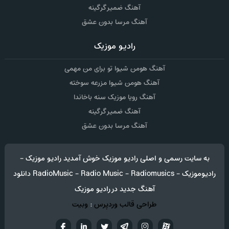
آهنگ ضمیر گرگینه
آهنگ مرسا بدون عشق
رادیو موزیک
آهنگ هومن شیوا تو برای من مهمی
آهنگ هومن شیوا مزرعه سوخته
آهنگ رویا موزیک سنه باخاندا
آهنگ ضمیر گرگینه
آهنگ مرسا بدون عشق
به سایت رسمی و اصلی رادیو موزیک خوش آمدید رادیو موزیک -
رادیوموزیک - RadioMusic - Radio Music - Radiomusics دانلود
آهنگ جدید در رادیو موزیک
طراحی قالب وردپرس
:
وبیت
آپارات
تلگرام
تويتر
اینستاگرام
لینکدین
فيسب