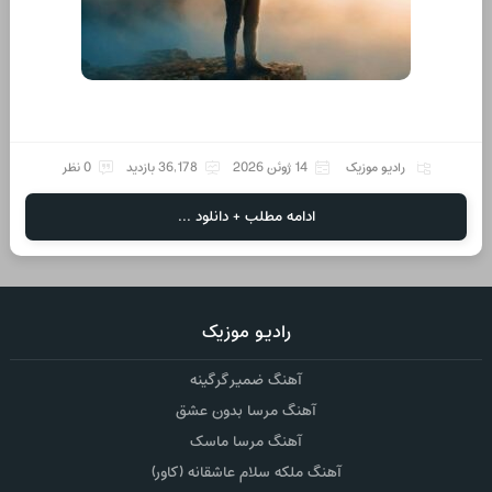
رادیو موزیک
14 ژوئن 2026
36,178 بازدید
0 نظر
ادامه مطلب + دانلود ...
رادیو موزیک
آهنگ ضمیر گرگینه
آهنگ مرسا بدون عشق
آهنگ مرسا ماسک
آهنگ ملکه سلام عاشقانه (کاور)