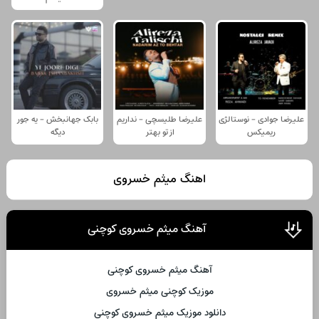
علیرضا جوادی - نوستالژی
علیرضا طلیسچی - نداریم
بابک جهانبخش - یه جور
ریمیکس
از تو بهتر
دیگه
اهنگ میثم خسروی
آهنگ میثم خسروی کوچنی
آهنگ میثم خسروی کوچنی
موزیک کوچنی میثم خسروی
دانلود موزیک میثم خسروی کوچنی