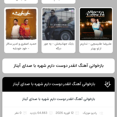
علیرضا طلیسچی - نداریم
بابک جهانبخش - یه جور
حمید اصغری و امیر سالار
از تو بهتر
دیگه
- خود خودشه
بازخوانی آهنگ انقدر دوست دارم شهره با صدای آیناز
بازخوانی آهنگ انقدر دوست دارم شهره با صدای آیناز
بازخوانی آهنگ انقدر دوست دارم شهره با صدای آیناز
رادیو موزیک
12 فوریه 2026
64,883 بازدید
0 نظر