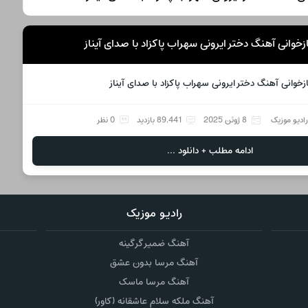
زخوانی آهنگ دختر ایرونی سهراب پاکزاد با صدای آیناز
ازخوانی آهنگ دختر ایرونی سهراب پاکزاد با صدای آیناز
ادیو موزیک
8 ژوئن 2025
89,441 بازدید
0 نظر
ادامه مطلب + دانلود ...
رادیو موزیک
آهنگ ضمیر گرگینه
آهنگ مرسا بدون عشق
آهنگ مرسا ماسک
آهنگ ملکه سلام عاشقانه (کاور)