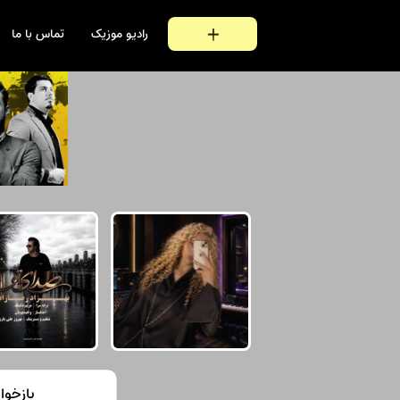
رادیو موزیک
تماس با ما
بازخوا