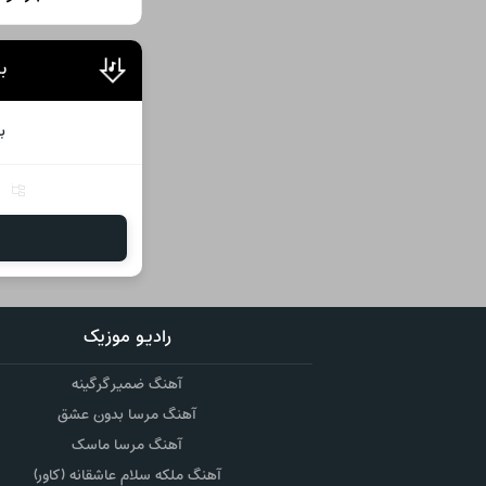
با
ب
ر
رادیو موزیک
آهنگ ضمیر گرگینه
آهنگ مرسا بدون عشق
آهنگ مرسا ماسک
آهنگ ملکه سلام عاشقانه (کاور)