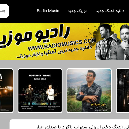
دانلود آهنگ جدید
موزیک جدید
Radio Music
نی آهنگ دختر ایرونی سهراب پاکزاد با صدای آیناز