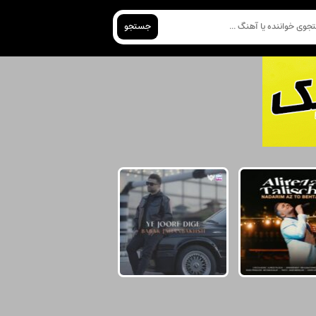
جستجو