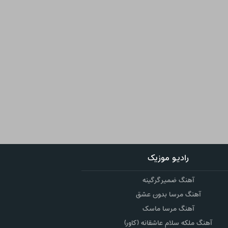
رادیو موزیک
آهنگ ضمیر گرگینه
آهنگ مرسا بدون عشق
آهنگ مرسا ماسک
آهنگ ملکه سلام عاشقانه (کاور)