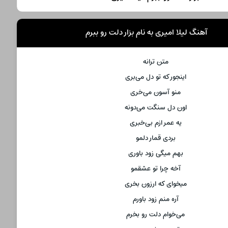
آهنگ لیلا امیری به نام بزار دلت رو ببرم
متن ترانه
اینجور که تو دل می‌بری
منو آسون می‌خری
اون دل سنگت می‌دونه
یه عمر ازم بی‌خبری
بردی قمار دلمو
بهم میگی زود باوری
آخه چرا تو عشقمو
میخوای که ارزون بخری
آره منم زود باورم
می‌خوام دلت رو بخرم