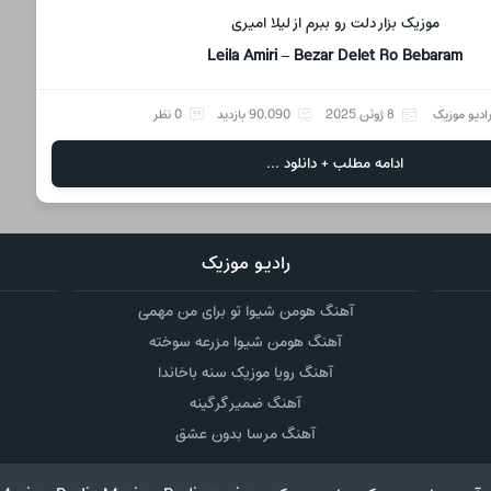
موزیک بزار دلت رو ببرم از لیلا امیری
Leila Amiri – Bezar Delet Ro Bebaram
ادیو موزیک
8 ژوئن 2025
90,090 بازدید
0 نظر
ادامه مطلب + دانلود ...
رادیو موزیک
آهنگ هومن شیوا تو برای من مهمی
آهنگ هومن شیوا مزرعه سوخته
آهنگ رویا موزیک سنه باخاندا
آهنگ ضمیر گرگینه
آهنگ مرسا بدون عشق