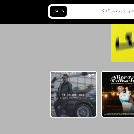
جستجو