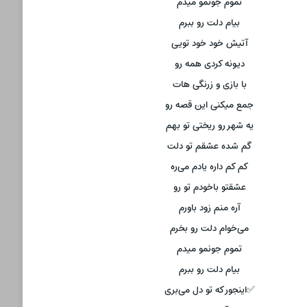
تموم جونمو میدم
بیام دلت رو ببرم
آتیش خود خود تویی
دیونه کردی همه رو
با بازی و زرنگی هات
جمع میکنی این قصه رو
یه شهر رو ریختی تو بهم
گم شده عشقم تو دلت
کم کم داره یادم می‌ره
عشقتو باخودم تو رو
آره منم زود باورم
می‌خوام دلت رو بخرم
تموم جونمو میدم
بیام دلت رو ببرم
✅اینجور که تو دل می‌بری