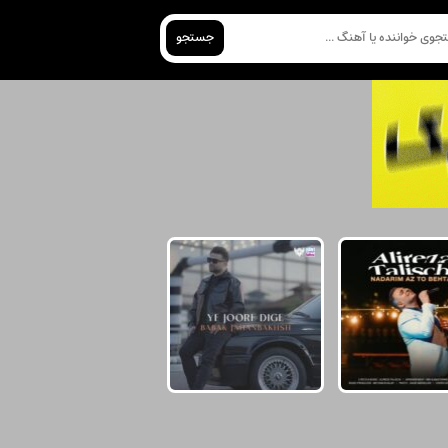
جستجو