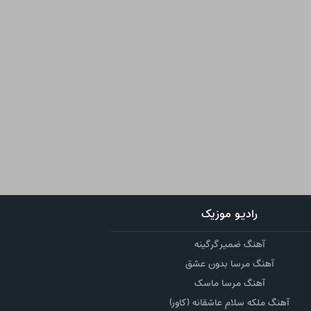
رادیو موزیک
آهنگ ضمیر گرگینه
آهنگ مرسا بدون عشق
آهنگ مرسا ماسک
آهنگ ملکه سلام عاشقانه (کاور)