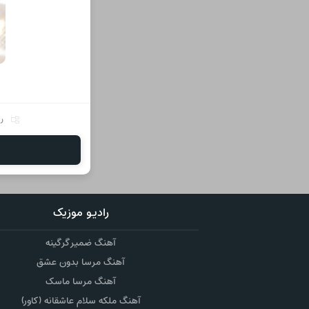
را
رادیو موزیک
آهنگ ضمیر گرگینه
آهنگ مرسا بدون عشق
آهنگ مرسا ماسک
آهنگ ملکه سلام عاشقانه (کاور)