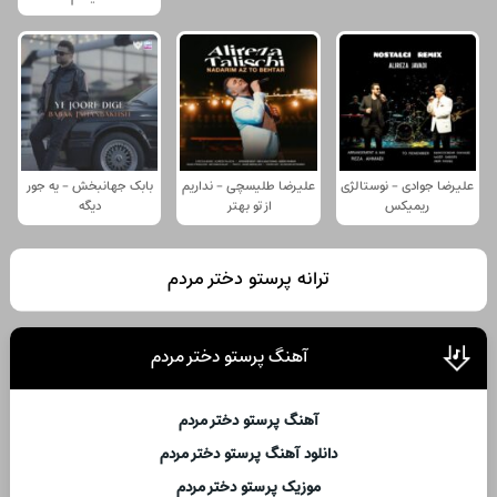
علیرضا جوادی - نوستالژی
علیرضا طلیسچی - نداریم
بابک جهانبخش - یه جور
ریمیکس
از تو بهتر
دیگه
ترانه پرستو دختر مردم
آهنگ پرستو دختر مردم
آهنگ پرستو دختر مردم
دانلود آهنگ پرستو دختر مردم
موزیک پرستو دختر مردم