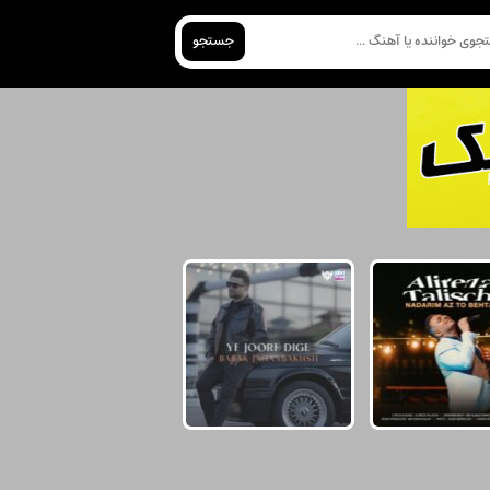
جستجو