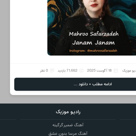
دیو موزیک
18 آگوست 2025
71,662 بازدید
0 نظر
ادامه مطلب + دانلود ...
رادیو موزیک
آهنگ ضمیر گرگینه
آهنگ مرسا بدون عشق