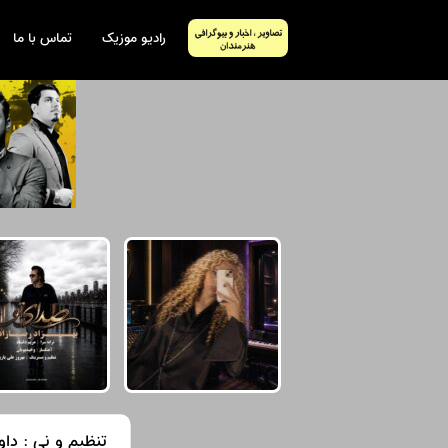
رادیو موزیک
تماس با ما
تنظیم و نی : دا