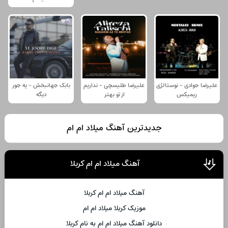
علیرضا جوادی - نوستالژی
علیرضا طلیسچی - نداریم
بابک جهانبخش - یه جور
ریمیکس
از تو بهتر
دیگه
جدیدترین آهنگ میلاد ام ام
آهنگ میلاد ام ام کربلا
آهنگ میلاد ام ام کربلا
موزیک کربلا میلاد ام ام
دانلود آهنگ میلاد ام ام به نام کربلا