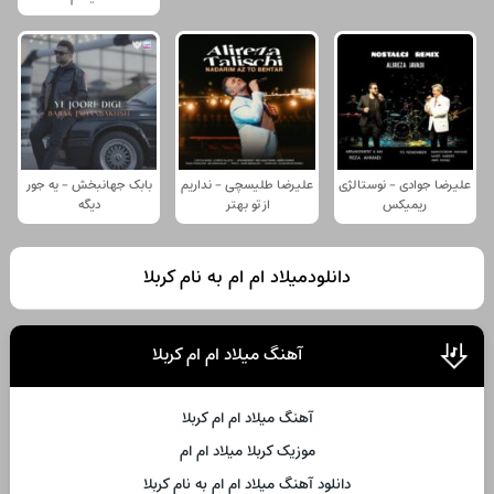
علیرضا جوادی - نوستالژی
علیرضا طلیسچی - نداریم
بابک جهانبخش - یه جور
ریمیکس
از تو بهتر
دیگه
دانلودمیلاد ام ام به نام کربلا
آهنگ میلاد ام ام کربلا
آهنگ میلاد ام ام کربلا
موزیک کربلا میلاد ام ام
دانلود آهنگ میلاد ام ام به نام کربلا