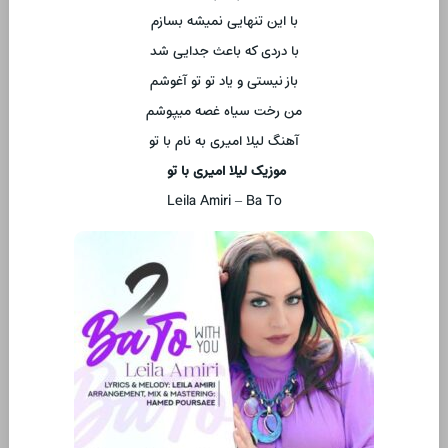
با این تنهایی نمیشه بسازم
با دردی که باعث جدایی شد
باز نیستی و یاد تو تو آغوشم
من رخت سیاه غصه میپوشم
آهنگ لیلا امیری به نام با تو
موزیک لیلا امیری با تو
Leila Amiri – Ba To