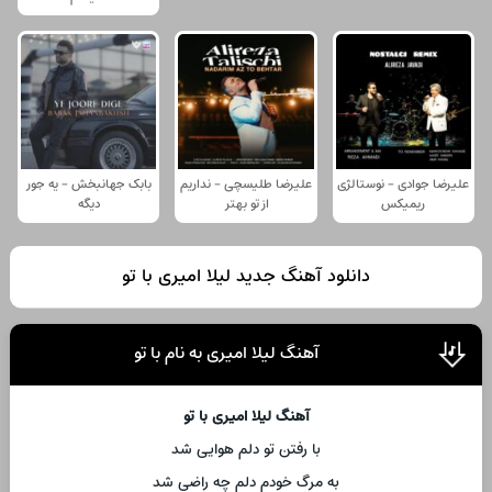
علیرضا جوادی - نوستالژی
علیرضا طلیسچی - نداریم
بابک جهانبخش - یه جور
ریمیکس
از تو بهتر
دیگه
دانلود آهنگ جدید لیلا امیری با تو
آهنگ لیلا امیری به نام با تو
آهنگ لیلا امیری با تو
با رفتن تو دلم هوایی شد
به مرگ خودم دلم چه راضی شد