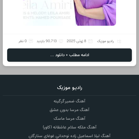
رادیو موزیک
8 ژوئن 2025
90,713 بازدید
0 نظر
ادامه مطلب + دانلود ...
رادیو موزیک
آهنگ ضمیر گرگینه
آهنگ مرسا بدون عشق
آهنگ مرسا ماسک
آهنگ ملکه سلام عاشقانه (کاور)
آهنگ لیلا اسماعیل زاده نوحدانی غوغای ستارگان