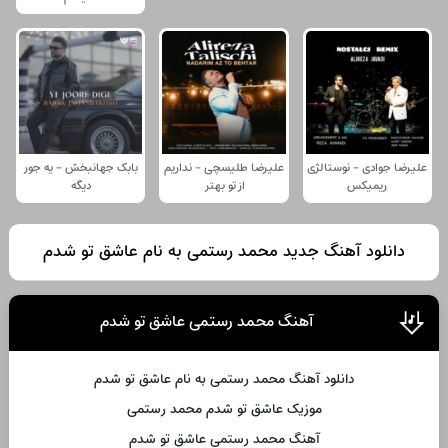
علیرضا جوادی - نوستالژی
علیرضا طلیسچی - نداریم
بابک جهانبخش - یه جور
ریمیکس
از تو بهتر
دیگه
دانلود آهنگ جدید محمد رستمی به نام عاشق تو شدم
آهنگ محمد رستمی عاشق تو شدم
دانلود آهنگ محمد رستمی به نام عاشق تو شدم
موزیک عاشق تو شدم محمد رستمی
آهنگ محمد رستمی عاشق تو شدم