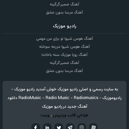
آهنگ ضمیر گرگینه
آهنگ مرسا بدون عشق
رادیو موزیک
آهنگ هومن شیوا تو برای من مهمی
آهنگ هومن شیوا مزرعه سوخته
آهنگ رویا موزیک سنه باخاندا
آهنگ ضمیر گرگینه
آهنگ مرسا بدون عشق
به سایت رسمی و اصلی رادیو موزیک خوش آمدید رادیو موزیک -
رادیوموزیک - RadioMusic - Radio Music - Radiomusics دانلود
آهنگ جدید در رادیو موزیک
طراحی قالب وردپرس
:
وبیت
آپارات
تلگرام
تويتر
اینستاگرام
لینکدین
فيسب