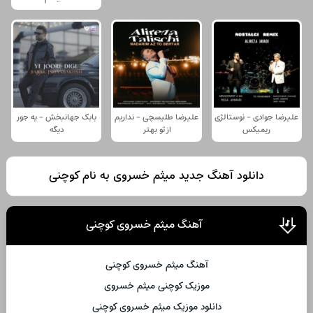
علیرضا جوادی - نوستالژی
علیرضا طلیسچی - نداریم
بابک جهانبخش - یه جور
ریمیکس
از تو بهتر
دیگه
دانلود آهنگ جدید میثم خسروی به نام کوچنی
آهنگ میثم خسروی کوچنی
آهنگ میثم خسروی کوچنی
موزیک کوچنی میثم خسروی
دانلود موزیک میثم خسروی کوچنی