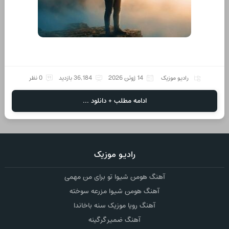
رادیو موزیک
14 ژوئن 2026
36,184 بازدید
0 نظر
ادامه مطلب + دانلود ...
رادیو موزیک
آهنگ هومن شیوا تو برای من مهمی
آهنگ هومن شیوا مزرعه سوخته
آهنگ رویا موزیک سنه باخاندا
آهنگ ضمیر گرگینه